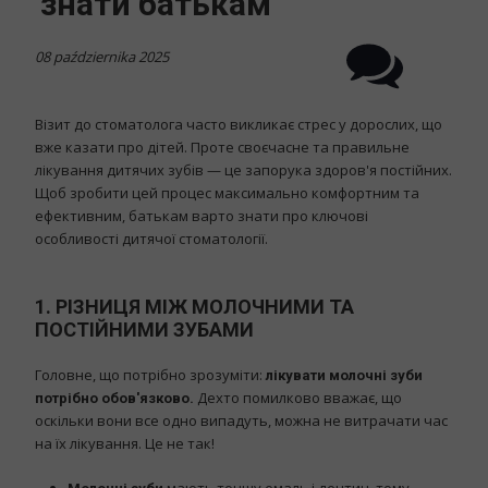
знати батькам
08 października 2025
Візит до стоматолога часто викликає стрес у дорослих, що
вже казати про дітей. Проте своєчасне та правильне
лікування дитячих зубів — це запорука здоров'я постійних.
Щоб зробити цей процес максимально комфортним та
ефективним, батькам варто знати про ключові
особливості дитячої стоматології.
1. РІЗНИЦЯ МІЖ МОЛОЧНИМИ ТА
ПОСТІЙНИМИ ЗУБАМИ
Головне, що потрібно зрозуміти:
лікувати молочні зуби
Дехто помилково вважає, що
потрібно обов'язково.
оскільки вони все одно випадуть, можна не витрачати час
на їх лікування. Це не так!