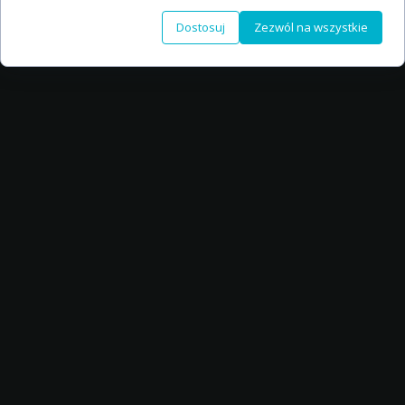
Dostosuj
Zezwól na wszystkie