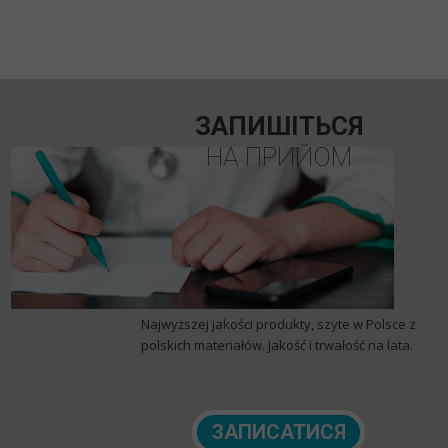
ЗАПИШІТЬСЯ
НА ПРИЙОМ
Najwyższej jakości produkty, szyte w Polsce z
polskich materiałów. Jakość i trwałość na lata.
ЗАПИСАТИСЯ