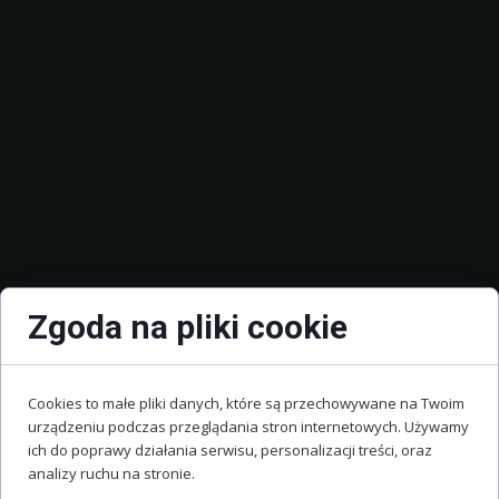
Zgoda na pliki cookie
Cookies to małe pliki danych, które są przechowywane na Twoim
urządzeniu podczas przeglądania stron internetowych. Używamy
ich do poprawy działania serwisu, personalizacji treści, oraz
analizy ruchu na stronie.